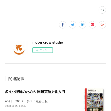
moon crow studio
フォロー
関連記事
多文化理解のための 国際英語文化入門
A5判 200ページCL : 丸善出版
2023.03.22 08:05