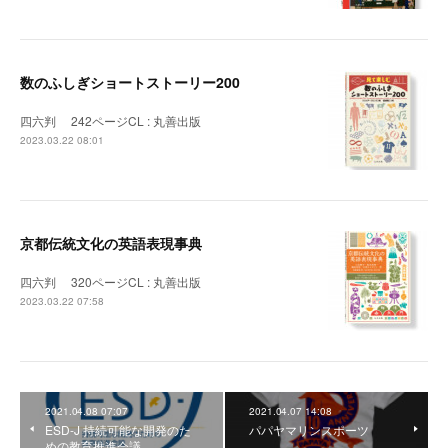
数のふしぎショートストーリー200
四六判 242ページCL : 丸善出版
2023.03.22 08:01
京都伝統文化の英語表現事典
四六判 320ページCL : 丸善出版
2023.03.22 07:58
2021.04.08 07:07
2021.04.07 14:08
ESD-J 持続可能な開発のた
パパヤマリンスポーツ
めの教育推進会議