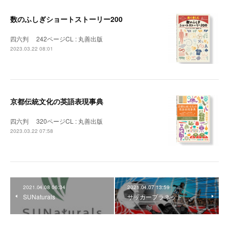
数のふしぎショートストーリー200
四六判 242ページCL : 丸善出版
2023.03.22 08:01
京都伝統文化の英語表現事典
四六判 320ページCL : 丸善出版
2023.03.22 07:58
2021.04.08 06:34
2021.04.07 13:59
SUNaturals
サッカープラネット