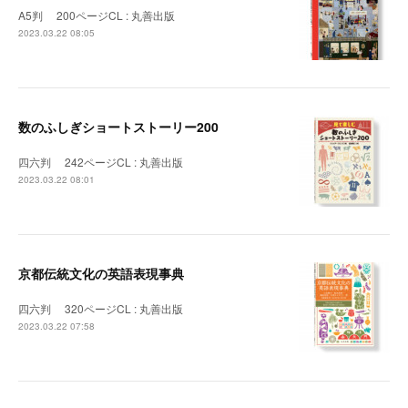
A5判 200ページCL : 丸善出版
2023.03.22 08:05
数のふしぎショートストーリー200
四六判 242ページCL : 丸善出版
2023.03.22 08:01
京都伝統文化の英語表現事典
四六判 320ページCL : 丸善出版
2023.03.22 07:58