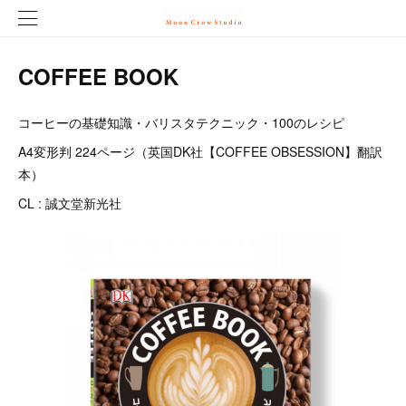
COFFEE BOOK
コーヒーの基礎知識・バリスタテクニック・100のレシピ
A4変形判 224ページ（英国DK社【COFFEE OBSESSION】翻訳
本）
CL : 誠文堂新光社