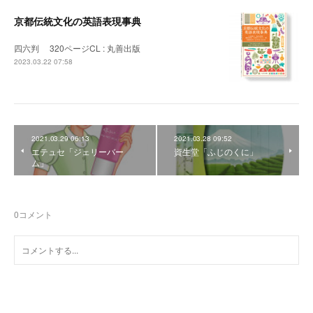
京都伝統文化の英語表現事典
四六判 320ページCL : 丸善出版
2023.03.22 07:58
2021.03.29 06:13
2021.03.28 09:52
エテュセ「ジェリーバー
資生堂「ふじのくに」
ム」
0
コメント