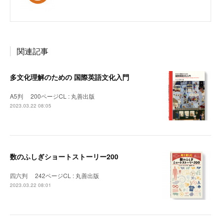
関連記事
多文化理解のための 国際英語文化入門
A5判 200ページCL : 丸善出版
2023.03.22 08:05
数のふしぎショートストーリー200
四六判 242ページCL : 丸善出版
2023.03.22 08:01