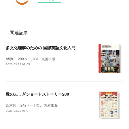
関連記事
多文化理解のための 国際英語文化入門
A5判 200ページCL : 丸善出版
2023.03.22 08:05
数のふしぎショートストーリー200
四六判 242ページCL : 丸善出版
2023.03.22 08:01