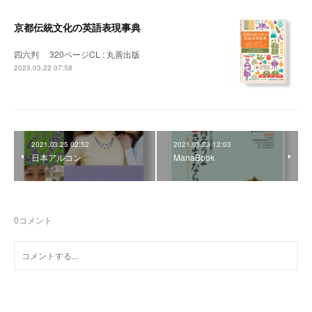
京都伝統文化の英語表現事典
四六判 320ページCL : 丸善出版
2023.03.22 07:58
2021.03.25 02:52
2021.03.23 12:03
日本アルコン
ManaBook
0
コメント