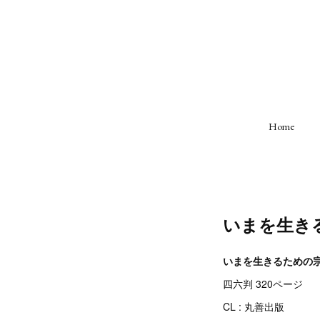
Home
いまを生き
いまを生きるための
四六判 320ページ
CL : 丸善出版