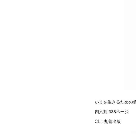
いまを生きるための
四六判 338ページ
CL : 丸善出版