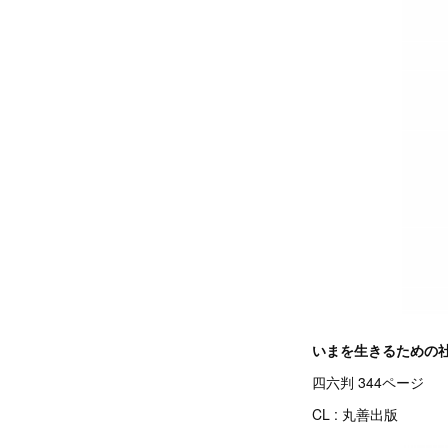
いまを生きるための
四六判 344ページ
CL : 丸善出版