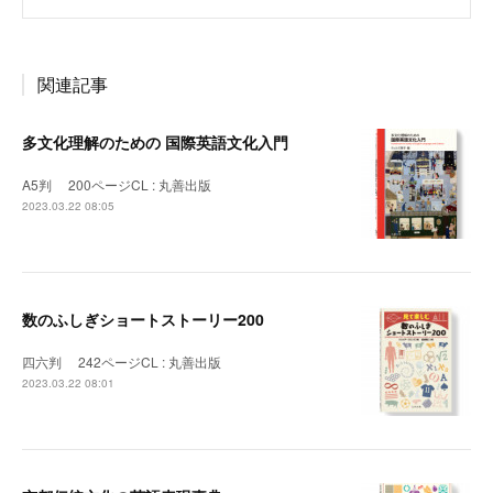
関連記事
多文化理解のための 国際英語文化入門
A5判 200ページCL : 丸善出版
2023.03.22 08:05
数のふしぎショートストーリー200
四六判 242ページCL : 丸善出版
2023.03.22 08:01