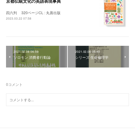
京都伝統文化の英語表現事典
四六判 320ページCL : 丸善出版
2023.03.22 07:58
2021.02.08 06:59
2021.02.06 05:40
ソロモン 消費者行動論
シリーズ 生命倫理学
0
コメント