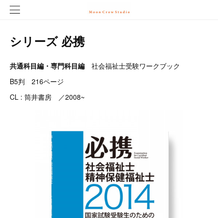
シリーズ 必携
共通科目編・専門科目編
社会福祉士受験ワークブック
B5判 216ページ
CL : 筒井書房 ／2008~