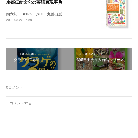
京都伝統文化の英語表現事典
四六判 320ページCL : 丸善出版
2023.03.22 07:58
2021.02.02 09:39
2021.02.02 09:31
クラゲの不思議
365日出会う大自然シリーズ
0
コメント