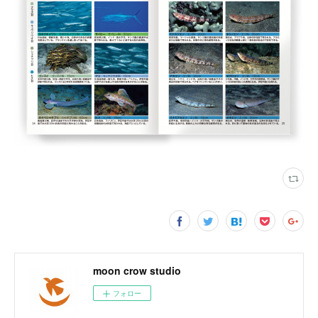
moon crow studio
フォロー