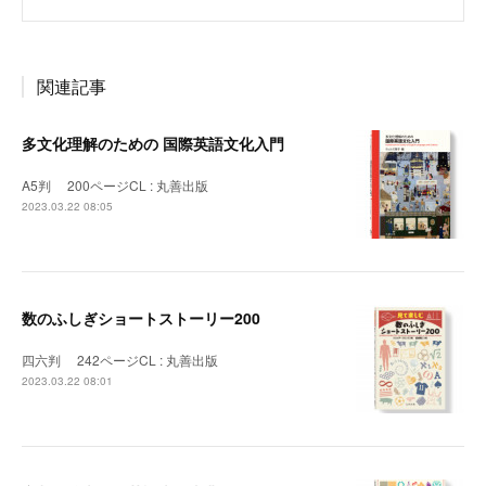
関連記事
多文化理解のための 国際英語文化入門
A5判 200ページCL : 丸善出版
2023.03.22 08:05
数のふしぎショートストーリー200
四六判 242ページCL : 丸善出版
2023.03.22 08:01