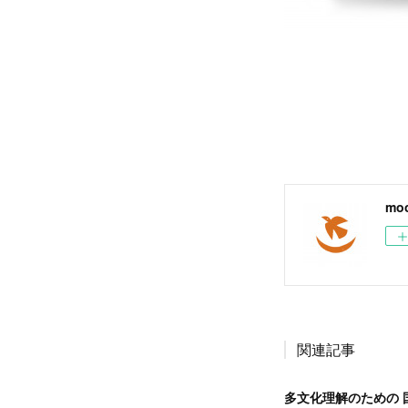
moo
関連記事
多文化理解のための 