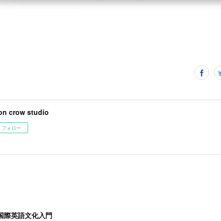
n crow studio
フォロー
国際英語文化入門