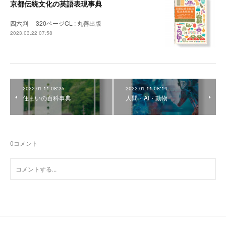
京都伝統文化の英語表現事典
四六判 320ページCL : 丸善出版
2023.03.22 07:58
2022.01.11 08:25
2022.01.11 08:14
住まいの百科事典
人間・AI・動物
0
コメント