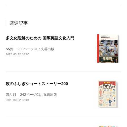
関連記事
多文化理解のための 国際英語文化入門
A5判 200ページCL : 丸善出版
2023.03.22 08:05
数のふしぎショートストーリー200
四六判 242ページCL : 丸善出版
2023.03.22 08:01