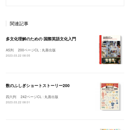
関連記事
多文化理解のための 国際英語文化入門
A5判 200ページCL : 丸善出版
2023.03.22 08:05
数のふしぎショートストーリー200
四六判 242ページCL : 丸善出版
2023.03.22 08:01