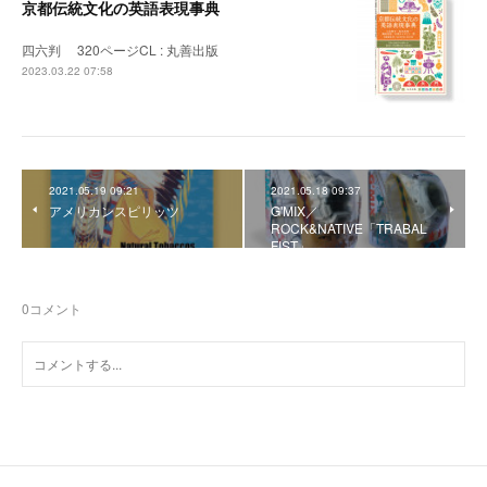
京都伝統文化の英語表現事典
四六判 320ページCL : 丸善出版
2023.03.22 07:58
2021.05.19 09:21
2021.05.18 09:37
アメリカンスピリッツ
G'MIX／
ROCK&NATIVE「TRABAL
FIST」
0
コメント