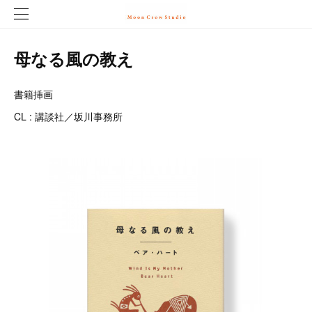
母なる風の教え
書籍挿画
CL : 講談社／坂川事務所