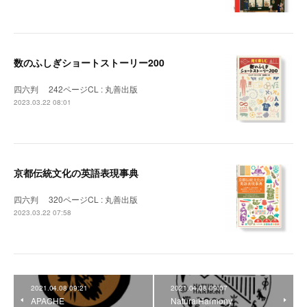
数のふしぎショートストーリー200
四六判 242ページCL : 丸善出版
2023.03.22 08:01
京都伝統文化の英語表現事典
四六判 320ページCL : 丸善出版
2023.03.22 07:58
2021.04.08 09:21
2021.04.08 09:07
APACHE
NaturalHarmony