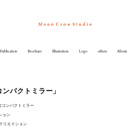
Publication
Brochure
Illustration
Logo
others
About
コンパクトミラー」
念コンパクトミラー
ション
エフクリエイション