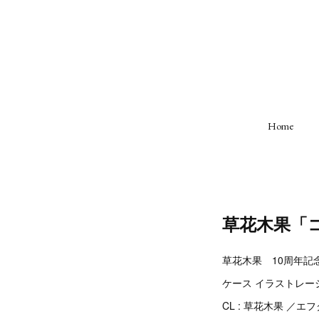
Home
草花木果「
草花木果 10周年記
ケース イラストレー
CL : 草花木果 ／