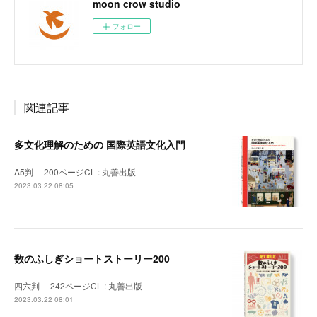
moon crow studio
フォロー
関連記事
多文化理解のための 国際英語文化入門
A5判 200ページCL : 丸善出版
2023.03.22 08:05
数のふしぎショートストーリー200
四六判 242ページCL : 丸善出版
2023.03.22 08:01