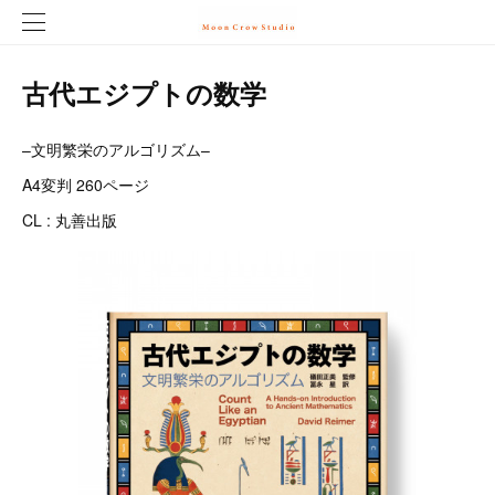
古代エジプトの数学
–文明繁栄のアルゴリズム–
A4変判 260ページ
CL : 丸善出版