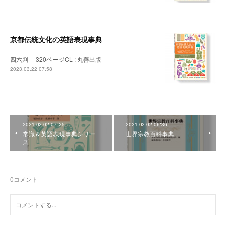
京都伝統文化の英語表現事典
四六判 320ページCL : 丸善出版
2023.03.22 07:58
2021.02.02 07:25
2021.02.02 06:36
常識＆英語表現事典シリー
世界宗教百科事典
ズ
0
コメント